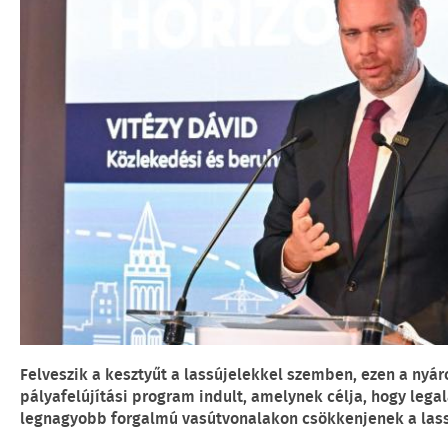
Felveszik a kesztyűt a lassújelekkel szemben, ezen a nyár
pályafelújítási program indult, amelynek célja, hogy lega
legnagyobb forgalmú vasútvonalakon csökkenjenek a las