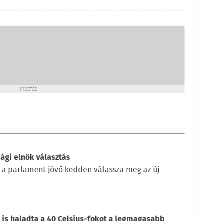
HIRDETÉS
ági elnök választás
 a parlament jövő kedden válassza meg az új
is haladta a 40 Celsius-fokot a legmagasabb