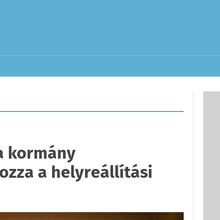
a kormány
zza a helyreállítási