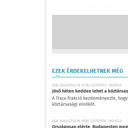
EZEK ÉRDEKELHETNEK MÉG
2026. AUGUSZTUS 06. 07:00, CSÜTÖRTÖK | BELFÖLD
Jövő héten kedden lehet a köztársas
A Tisza-frakció kezdeményezte, hogy
köztársasági elnököt.
2026. AUGUSZTUS 06. 05:00, CSÜTÖRTÖK | BELFÖLD
Országosan elérte, Budapesten meg 