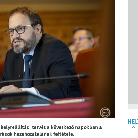
HE
helyreállítási tervét a következő napokban a
rások hazahozatalának feltétele.