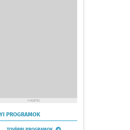
HIRDETÉS
LYI PROGRAMOK
TOVÁBBI PROGRAMOK