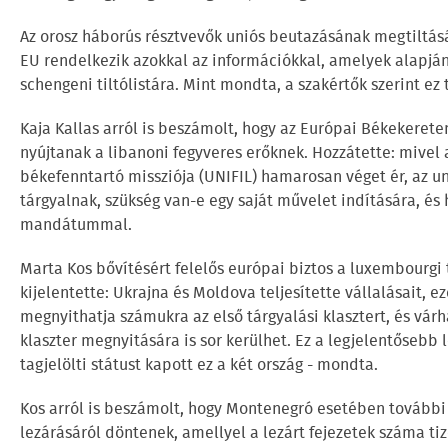
Az orosz háborús résztvevők uniós beutazásának megtiltás
EU rendelkezik azokkal az információkkal, amelyek alapján
schengeni tiltólistára. Mint mondta, a szakértők szerint ez
Kaja Kallas arról is beszámolt, hogy az Európai Békekerete
nyújtanak a libanoni fegyveres erőknek. Hozzátette: mivel 
békefenntartó missziója (UNIFIL) hamarosan véget ér, az un
tárgyalnak, szükség van-e egy saját művelet indítására, és 
mandátummal.
Marta Kos bővítésért felelős európai biztos a luxembourgi
kijelentette: Ukrajna és Moldova teljesítette vállalásait, e
megnyithatja számukra az első tárgyalási klasztert, és vár
klaszter megnyitására is sor kerülhet. Ez a legjelentősebb
tagjelölti státust kapott ez a két ország - mondta.
Kos arról is beszámolt, hogy Montenegró esetében további k
lezárásáról döntenek, amellyel a lezárt fejezetek száma ti